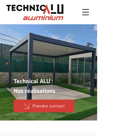
Technical ALU :
Nos réalisations
Prendre contact